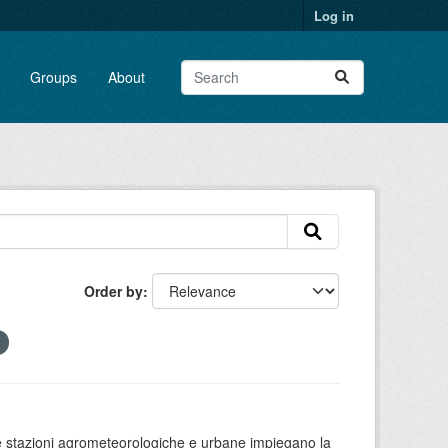
Log in
Groups
About
Order by
 le stazioni agrometeorologiche e urbane impiegano la