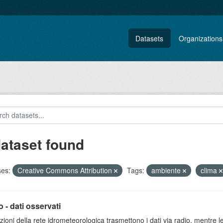
Datasets
Organizations
dataset found
ses:
Creative Commons Attribution
Tags:
ambiente
clima
 - dati osservati
zioni della rete idrometeorologica trasmettono i dati via radio, mentre