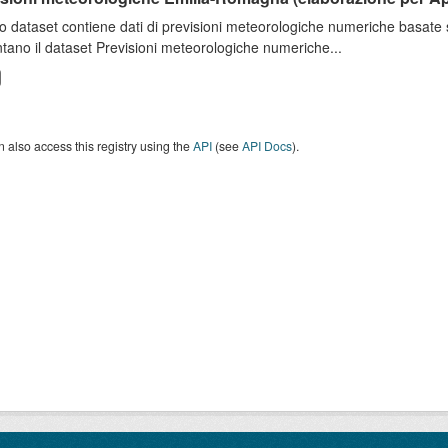
o dataset contiene dati di previsioni meteorologiche numeriche basat
tano il dataset Previsioni meteorologiche numeriche...
 also access this registry using the
API
(see
API Docs
).