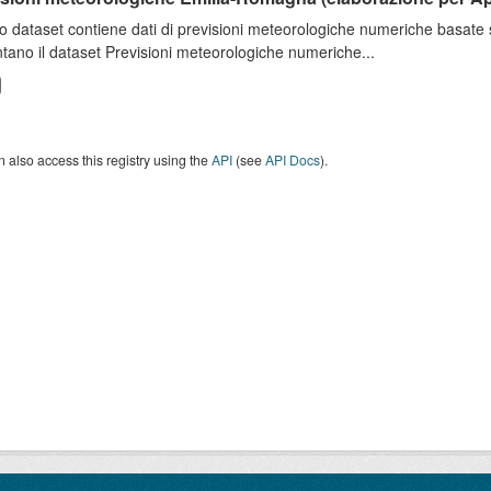
o dataset contiene dati di previsioni meteorologiche numeriche basat
tano il dataset Previsioni meteorologiche numeriche...
 also access this registry using the
API
(see
API Docs
).