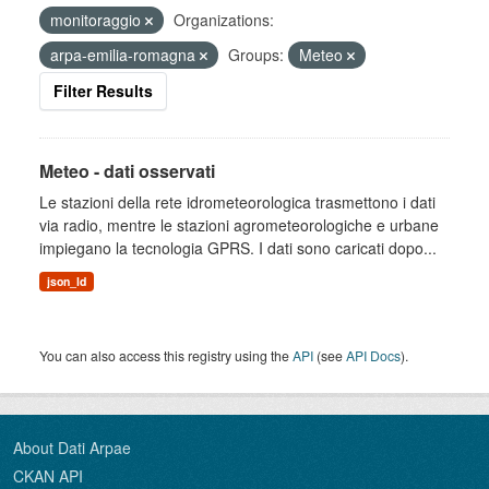
monitoraggio
Organizations:
arpa-emilia-romagna
Groups:
Meteo
Filter Results
Meteo - dati osservati
Le stazioni della rete idrometeorologica trasmettono i dati
via radio, mentre le stazioni agrometeorologiche e urbane
impiegano la tecnologia GPRS. I dati sono caricati dopo...
json_ld
You can also access this registry using the
API
(see
API Docs
).
About Dati Arpae
CKAN API