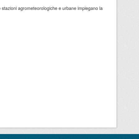
 le stazioni agrometeorologiche e urbane impiegano la