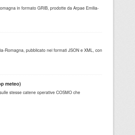
 Romagna in formato GRIB, prodotte da Arpae Emilia-
milia-Romagna, pubblicato nei formati JSON e XML, con
pp meteo)
e sulle stesse catene operative COSMO che