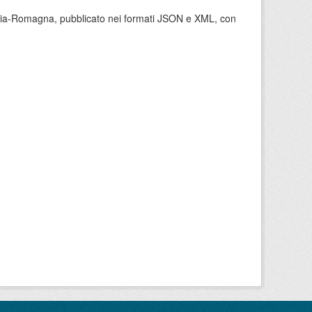
milia-Romagna, pubblicato nei formati JSON e XML, con