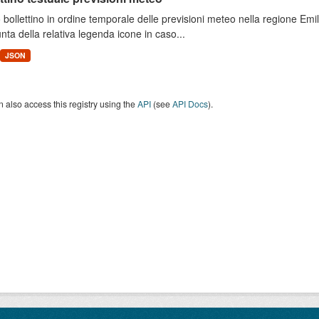
 bollettino in ordine temporale delle previsioni meteo nella regione E
unta della relativa legenda icone in caso...
JSON
 also access this registry using the
API
(see
API Docs
).