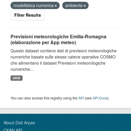
modellistica numerica
ambiente
Filter Results
Previsioni meteorologiche Emilia-Romagna
(elaborazione per App meteo)
Questo dataset contiene dati di previsioni meteorologiche
numeriche basate sulle stesse catene operative COSMO
che alimentano il dataset Previsioni meteorologiche
numeriche...
GRIB
You can also access this registry using the
API
(see
API Docs
).
About Dati Arpae
CKAN API