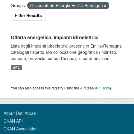
Groups:
Osservatorio Energia Emilia-Romagna
Filter Results
Offerta energetica: impianti idroelettrici
Lista degli Impianti Idroelettrici presenti in Emilia-Romagna
catalogati rispetto alla collocazione geografica (indirizzo,
comune, provincia, corso d'acqua), le caratteristiche...
ARC
You can also access this registry using the
API
(see
API Docs
).
About Dati Arpae
CKAN API
CKAN Association