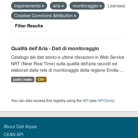
inquinamento
aria
monitoraggio
Licenses:
Creative Commons Attribution
Filter Results
Qualità dell'Aria - Dati di monitoraggio
Catalogo dei dati storici e ultime rilevazioni in Web Service
NRT (Near Real Time) sulla qualità dell'aria raccolti ed
elaborati dalla rete di monitoraggio della regione Emilia-...
public folder
CSV
You can also access this registry using the
API
(see
API Docs
).
About Dati Arpae
CKAN API