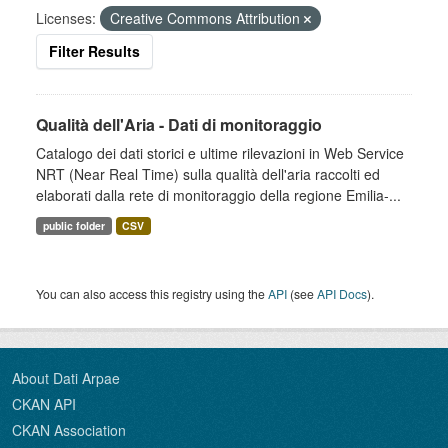
Licenses:
Creative Commons Attribution
Filter Results
Qualità dell'Aria - Dati di monitoraggio
Catalogo dei dati storici e ultime rilevazioni in Web Service
NRT (Near Real Time) sulla qualità dell'aria raccolti ed
elaborati dalla rete di monitoraggio della regione Emilia-...
public folder
CSV
You can also access this registry using the
API
(see
API Docs
).
About Dati Arpae
CKAN API
CKAN Association