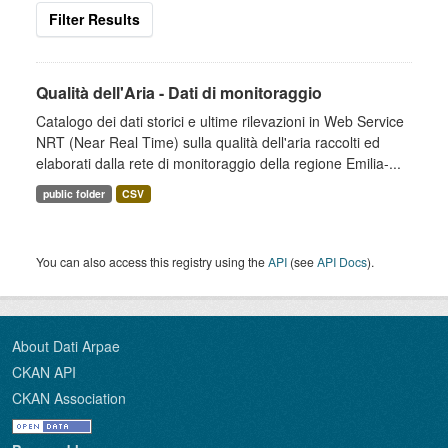
Filter Results
Qualità dell'Aria - Dati di monitoraggio
Catalogo dei dati storici e ultime rilevazioni in Web Service
NRT (Near Real Time) sulla qualità dell'aria raccolti ed
elaborati dalla rete di monitoraggio della regione Emilia-...
public folder
CSV
You can also access this registry using the
API
(see
API Docs
).
About Dati Arpae
CKAN API
CKAN Association