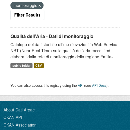
monitoraggio
Filter Results
Qualità dell'Aria - Dati di monitoraggio
Catalogo dei dati storici e ultime rilevazioni in Web Service
NRT (Near Real Time) sulla qualità dell'aria raccolti ed
elaborati dalla rete di monitoraggio della regione Emilia-...
public folder
CSV
You can also access this registry using the
API
(see
API Docs
).
About Dati Arpae
CKAN API
CKAN Association