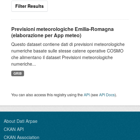
Filter Results
Previsioni meteorologiche Emilia-Romagna
(elaborazione per App meteo)
Questo dataset contiene dati di previsioni meteorologiche
numeriche basate sulle stesse catene operative COSMO
che alimentano il dataset Previsioni meteorologiche
numeriche...
GRIB
You can also access this registry using the
API
(see
API Docs
).
About Dati Arpae
CKAN API
CKAN Association