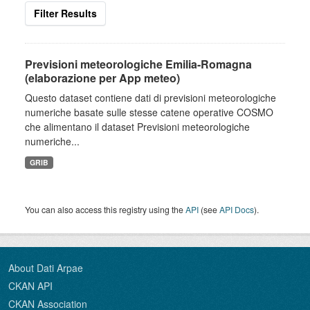
Filter Results
Previsioni meteorologiche Emilia-Romagna
(elaborazione per App meteo)
Questo dataset contiene dati di previsioni meteorologiche
numeriche basate sulle stesse catene operative COSMO
che alimentano il dataset Previsioni meteorologiche
numeriche...
GRIB
You can also access this registry using the
API
(see
API Docs
).
About Dati Arpae
CKAN API
CKAN Association