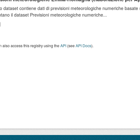
o dataset contiene dati di previsioni meteorologiche numeriche basat
tano il dataset Previsioni meteorologiche numeriche...
 also access this registry using the
API
(see
API Docs
).