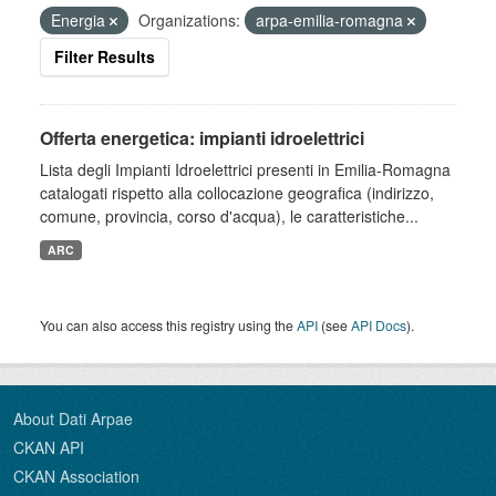
Energia
Organizations:
arpa-emilia-romagna
Filter Results
Offerta energetica: impianti idroelettrici
Lista degli Impianti Idroelettrici presenti in Emilia-Romagna
catalogati rispetto alla collocazione geografica (indirizzo,
comune, provincia, corso d'acqua), le caratteristiche...
ARC
You can also access this registry using the
API
(see
API Docs
).
About Dati Arpae
CKAN API
CKAN Association