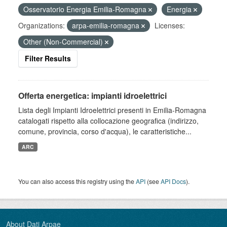
Osservatorio Energia Emilia-Romagna
Energia
Organizations:
arpa-emilia-romagna
Licenses:
Other (Non-Commercial)
Filter Results
Offerta energetica: impianti idroelettrici
Lista degli Impianti Idroelettrici presenti in Emilia-Romagna
catalogati rispetto alla collocazione geografica (indirizzo,
comune, provincia, corso d'acqua), le caratteristiche...
ARC
You can also access this registry using the
API
(see
API Docs
).
About Dati Arpae