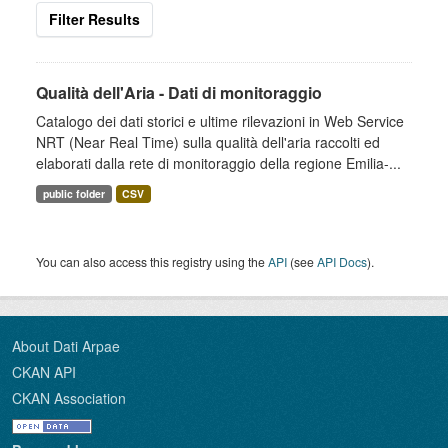
Filter Results
Qualità dell'Aria - Dati di monitoraggio
Catalogo dei dati storici e ultime rilevazioni in Web Service
NRT (Near Real Time) sulla qualità dell'aria raccolti ed
elaborati dalla rete di monitoraggio della regione Emilia-...
public folder
CSV
You can also access this registry using the
API
(see
API Docs
).
About Dati Arpae
CKAN API
CKAN Association