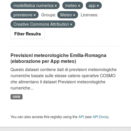
modellistica numerica
meteo
app
previsione
Groups:
Meteo
Licenses:
Creative Commons Attribution
Filter Results
Previsioni meteorologiche Emilia-Romagna
(elaborazione per App meteo)
Questo dataset contiene dati di previsioni meteorologiche
numeriche basate sulle stesse catene operative COSMO
che alimentano il dataset Previsioni meteorologiche
numeriche...
GRIB
You can also access this registry using the
API
(see
API Docs
).