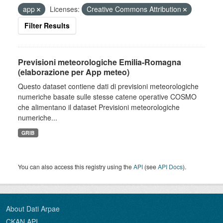
app
Licenses:
Creative Commons Attribution
Filter Results
Previsioni meteorologiche Emilia-Romagna
(elaborazione per App meteo)
Questo dataset contiene dati di previsioni meteorologiche
numeriche basate sulle stesse catene operative COSMO
che alimentano il dataset Previsioni meteorologiche
numeriche...
GRIB
You can also access this registry using the
API
(see
API Docs
).
About Dati Arpae
CKAN API