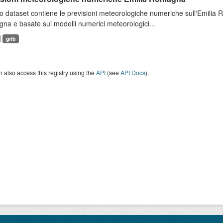
 dataset contiene le previsioni meteorologiche numeriche sull'Emilia
a e basate sui modelli numerici meteorologici...
grib
 also access this registry using the
API
(see
API Docs
).