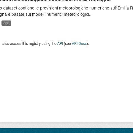
 dataset contiene le previsioni meteorologiche numeriche sull'Emilia
a e basate sui modelli numerici meteorologici...
grib
 also access this registry using the
API
(see
API Docs
).