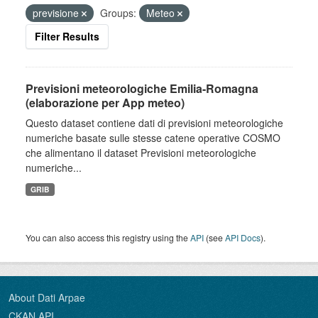
previsione
Groups:
Meteo
Filter Results
Previsioni meteorologiche Emilia-Romagna
(elaborazione per App meteo)
Questo dataset contiene dati di previsioni meteorologiche
numeriche basate sulle stesse catene operative COSMO
che alimentano il dataset Previsioni meteorologiche
numeriche...
GRIB
You can also access this registry using the
API
(see
API Docs
).
About Dati Arpae
CKAN API