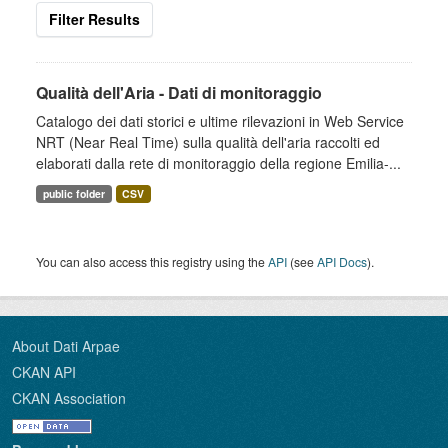
Filter Results
Qualità dell'Aria - Dati di monitoraggio
Catalogo dei dati storici e ultime rilevazioni in Web Service
NRT (Near Real Time) sulla qualità dell'aria raccolti ed
elaborati dalla rete di monitoraggio della regione Emilia-...
public folder
CSV
You can also access this registry using the
API
(see
API Docs
).
About Dati Arpae
CKAN API
CKAN Association