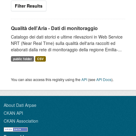
Filter Results
Qualità dell'Aria - Dati di monitoraggio
Catalogo dei dati storici e ultime rilevazioni in Web Service
NRT (Near Real Time) sulla qualità dell'aria raccolti ed
elaborati dalla rete di monitoraggio della regione Emilia-...
public folder
CSV
You can also access this registry using the
API
(see
API Docs
).
About Dati Arpae
CKAN API
CKAN Association