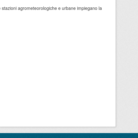
 le stazioni agrometeorologiche e urbane impiegano la