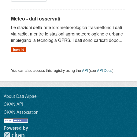
Meteo - dati osservati
Le stazioni della rete idrometeorologica trasmettono i dati
via radio, mentre le stazioni agrometeorologiche e urbane
impiegano la tecnologia GPRS. I dati sono caricati dopo...
json_ld
You can also access this registry using the
API
(see
API Docs
).
About Dati Arpae
CKAN API
CKAN Association
Powered by