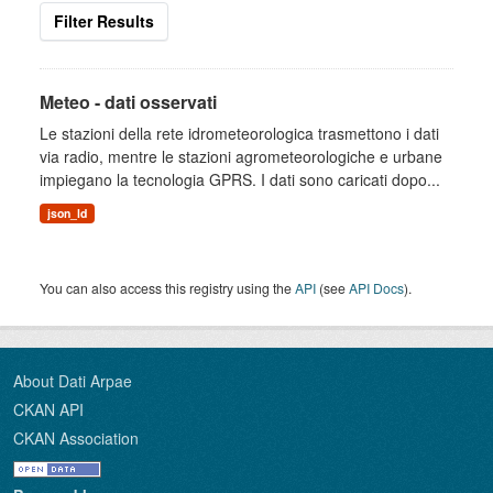
Filter Results
Meteo - dati osservati
Le stazioni della rete idrometeorologica trasmettono i dati
via radio, mentre le stazioni agrometeorologiche e urbane
impiegano la tecnologia GPRS. I dati sono caricati dopo...
json_ld
You can also access this registry using the
API
(see
API Docs
).
About Dati Arpae
CKAN API
CKAN Association