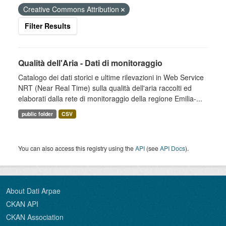
Creative Commons Attribution
Filter Results
Qualità dell'Aria - Dati di monitoraggio
Catalogo dei dati storici e ultime rilevazioni in Web Service
NRT (Near Real Time) sulla qualità dell'aria raccolti ed
elaborati dalla rete di monitoraggio della regione Emilia-...
public folder
CSV
You can also access this registry using the
API
(see
API Docs
).
About Dati Arpae
CKAN API
CKAN Association