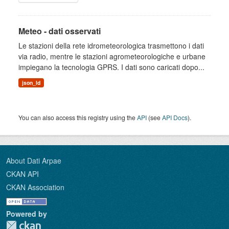
Meteo - dati osservati
Le stazioni della rete idrometeorologica trasmettono i dati
via radio, mentre le stazioni agrometeorologiche e urbane
impiegano la tecnologia GPRS. I dati sono caricati dopo...
json_ld
You can also access this registry using the
API
(see
API Docs
).
About Dati Arpae
CKAN API
CKAN Association
Powered by