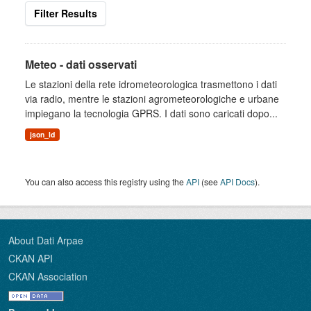
Filter Results
Meteo - dati osservati
Le stazioni della rete idrometeorologica trasmettono i dati
via radio, mentre le stazioni agrometeorologiche e urbane
impiegano la tecnologia GPRS. I dati sono caricati dopo...
json_ld
You can also access this registry using the
API
(see
API Docs
).
About Dati Arpae
CKAN API
CKAN Association