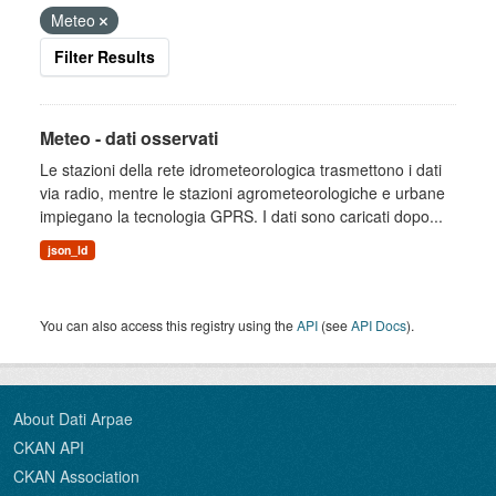
Meteo
Filter Results
Meteo - dati osservati
Le stazioni della rete idrometeorologica trasmettono i dati
via radio, mentre le stazioni agrometeorologiche e urbane
impiegano la tecnologia GPRS. I dati sono caricati dopo...
json_ld
You can also access this registry using the
API
(see
API Docs
).
About Dati Arpae
CKAN API
CKAN Association