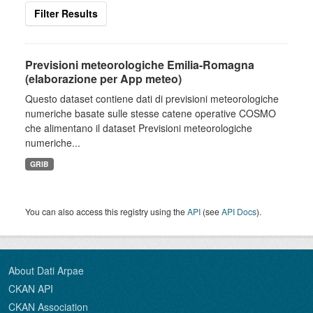
Filter Results
Previsioni meteorologiche Emilia-Romagna
(elaborazione per App meteo)
Questo dataset contiene dati di previsioni meteorologiche
numeriche basate sulle stesse catene operative COSMO
che alimentano il dataset Previsioni meteorologiche
numeriche...
GRIB
You can also access this registry using the
API
(see
API Docs
).
About Dati Arpae
CKAN API
CKAN Association