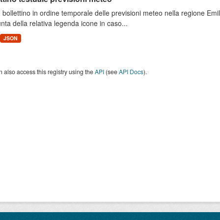
 bollettino in ordine temporale delle previsioni meteo nella regione E
unta della relativa legenda icone in caso...
JSON
 also access this registry using the
API
(see
API Docs
).