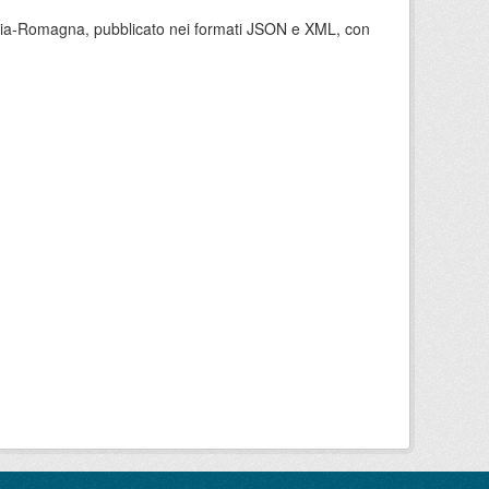
milia-Romagna, pubblicato nei formati JSON e XML, con