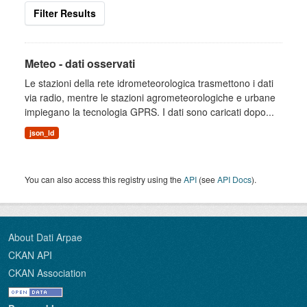
Filter Results
Meteo - dati osservati
Le stazioni della rete idrometeorologica trasmettono i dati
via radio, mentre le stazioni agrometeorologiche e urbane
impiegano la tecnologia GPRS. I dati sono caricati dopo...
json_ld
You can also access this registry using the
API
(see
API Docs
).
About Dati Arpae
CKAN API
CKAN Association