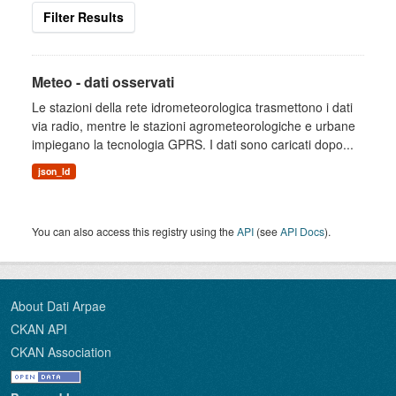
Filter Results
Meteo - dati osservati
Le stazioni della rete idrometeorologica trasmettono i dati
via radio, mentre le stazioni agrometeorologiche e urbane
impiegano la tecnologia GPRS. I dati sono caricati dopo...
json_ld
You can also access this registry using the
API
(see
API Docs
).
About Dati Arpae
CKAN API
CKAN Association