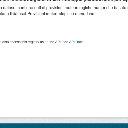
o dataset contiene dati di previsioni meteorologiche numeriche basat
tano il dataset Previsioni meteorologiche numeriche...
 also access this registry using the
API
(see
API Docs
).