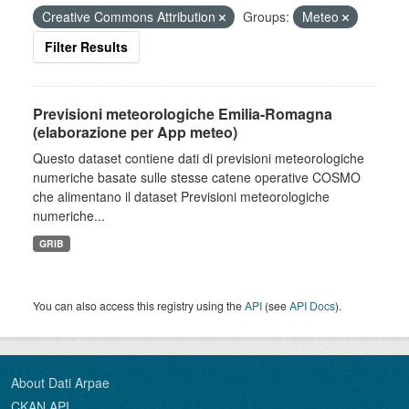
Creative Commons Attribution
Groups:
Meteo
Filter Results
Previsioni meteorologiche Emilia-Romagna
(elaborazione per App meteo)
Questo dataset contiene dati di previsioni meteorologiche
numeriche basate sulle stesse catene operative COSMO
che alimentano il dataset Previsioni meteorologiche
numeriche...
GRIB
You can also access this registry using the
API
(see
API Docs
).
About Dati Arpae
CKAN API