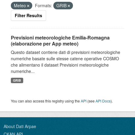
Meteo
Formats:
GRIB
Filter Results
Previsioni meteorologiche Emilia-Romagna
(elaborazione per App meteo)
Questo dataset contiene dati di previsioni meteorologiche
numeriche basate sulle stesse catene operative COSMO
che alimentano il dataset Previsioni meteorologiche
numeriche...
GRIB
You can also access this registry using the
API
(see
API Docs
).
About Dati Arpae
CKAN API