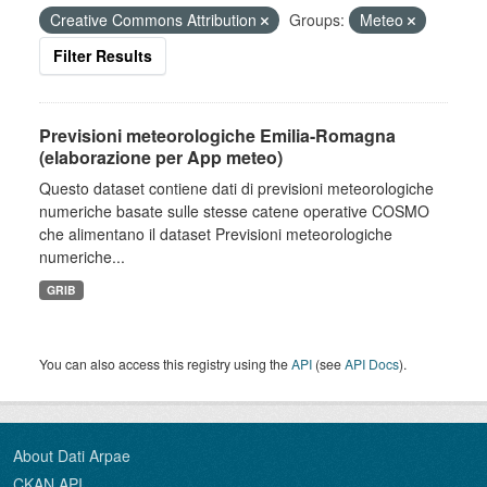
Creative Commons Attribution
Groups:
Meteo
Filter Results
Previsioni meteorologiche Emilia-Romagna
(elaborazione per App meteo)
Questo dataset contiene dati di previsioni meteorologiche
numeriche basate sulle stesse catene operative COSMO
che alimentano il dataset Previsioni meteorologiche
numeriche...
GRIB
You can also access this registry using the
API
(see
API Docs
).
About Dati Arpae
CKAN API