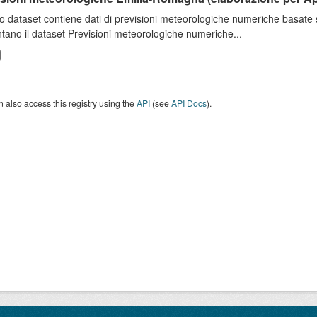
o dataset contiene dati di previsioni meteorologiche numeriche basat
tano il dataset Previsioni meteorologiche numeriche...
 also access this registry using the
API
(see
API Docs
).