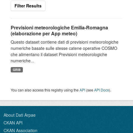
Filter Results
Previsioni meteorologiche Emilia-Romagna
(elaborazione per App meteo)
Questo dataset contiene dati di previsioni meteorologiche
numeriche basate sulle stesse catene operative COSMO
che alimentano il dataset Previsioni meteorologiche
numeriche...
GRIB
You can also access this registry using the
API
(see
API Docs
).
About Dati Arpae
CKAN API
CKAN Association