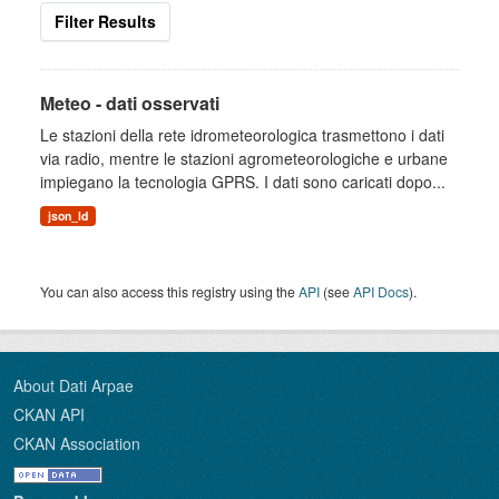
Filter Results
Meteo - dati osservati
Le stazioni della rete idrometeorologica trasmettono i dati
via radio, mentre le stazioni agrometeorologiche e urbane
impiegano la tecnologia GPRS. I dati sono caricati dopo...
json_ld
You can also access this registry using the
API
(see
API Docs
).
About Dati Arpae
CKAN API
CKAN Association