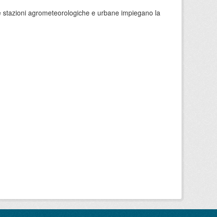
 le stazioni agrometeorologiche e urbane impiegano la