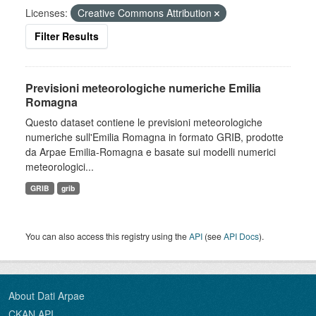
Licenses:
Creative Commons Attribution
Filter Results
Previsioni meteorologiche numeriche Emilia
Romagna
Questo dataset contiene le previsioni meteorologiche
numeriche sull'Emilia Romagna in formato GRIB, prodotte
da Arpae Emilia-Romagna e basate sui modelli numerici
meteorologici...
GRIB
grib
You can also access this registry using the
API
(see
API Docs
).
About Dati Arpae
CKAN API