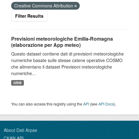
Creative Commons Attribution
Filter Results
Previsioni meteorologiche Emilia-Romagna
(elaborazione per App meteo)
Questo dataset contiene dati di previsioni meteorologiche
numeriche basate sulle stesse catene operative COSMO
che alimentano il dataset Previsioni meteorologiche
numeriche...
GRIB
You can also access this registry using the
API
(see
API Docs
).
About Dati Arpae
CKAN API