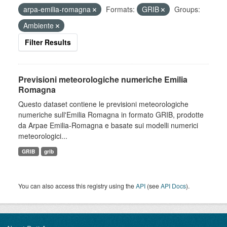
arpa-emilia-romagna
Formats:
GRIB
Groups:
Ambiente
Filter Results
Previsioni meteorologiche numeriche Emilia
Romagna
Questo dataset contiene le previsioni meteorologiche
numeriche sull'Emilia Romagna in formato GRIB, prodotte
da Arpae Emilia-Romagna e basate sui modelli numerici
meteorologici...
GRIB
grib
You can also access this registry using the
API
(see
API Docs
).