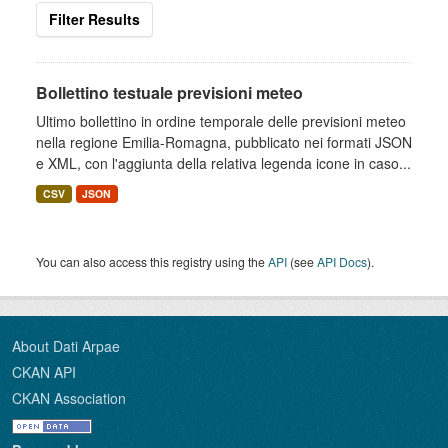
Filter Results
Bollettino testuale previsioni meteo
Ultimo bollettino in ordine temporale delle previsioni meteo
nella regione Emilia-Romagna, pubblicato nei formati JSON
e XML, con l'aggiunta della relativa legenda icone in caso...
CSV
JSON
You can also access this registry using the
API
(see
API Docs
).
About Dati Arpae
CKAN API
CKAN Association