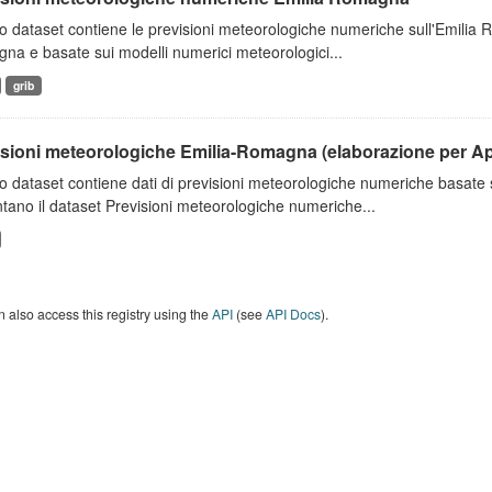
 dataset contiene le previsioni meteorologiche numeriche sull'Emilia
a e basate sui modelli numerici meteorologici...
grib
isioni meteorologiche Emilia-Romagna (elaborazione per A
o dataset contiene dati di previsioni meteorologiche numeriche basat
tano il dataset Previsioni meteorologiche numeriche...
 also access this registry using the
API
(see
API Docs
).