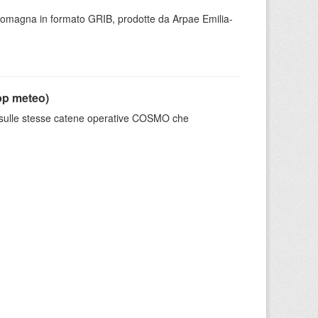
 Romagna in formato GRIB, prodotte da Arpae Emilia-
pp meteo)
e sulle stesse catene operative COSMO che